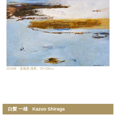
2016年「原風景-境界」70×100㎝
白髪 一雄 Kazuo Shiraga