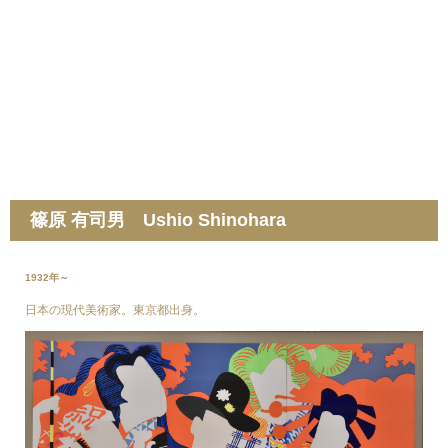
篠原 有司男 Ushio Shinohara
1932年～
日本の現代美術家。東京都出身。