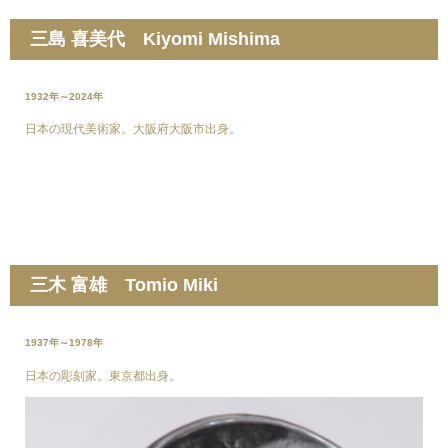
三島 喜美代 Kiyomi Mishima
1932年～2024年
日本の現代美術家。大阪府大阪市出身。
三木 富雄 Tomio Miki
1937年～1978年
日本の彫刻家。東京都出身。