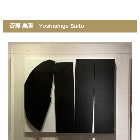
斎藤 義重 Yoshishige Saito