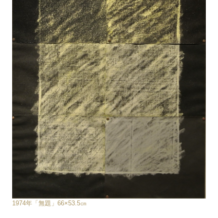
1974年「無題」66×53.5㎝