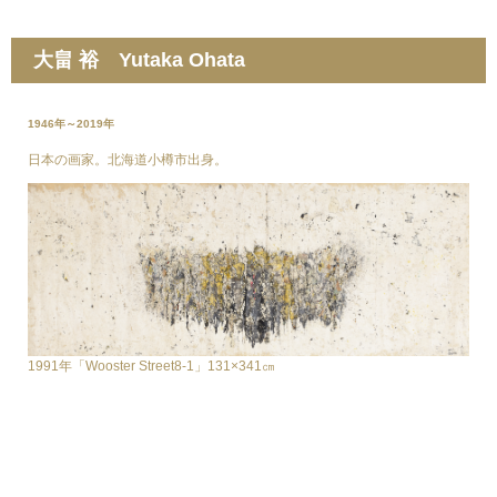
大畠 裕 Yutaka Ohata
1946年～2019年
日本の画家。北海道小樽市出身。
1991年「Wooster Street8-1」131×341㎝