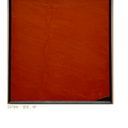
1978年「背B」8F