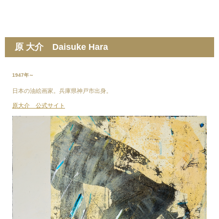
原 大介 Daisuke Hara
1947年～
日本の油絵画家。兵庫県神戸市出身。
原大介 公式サイト