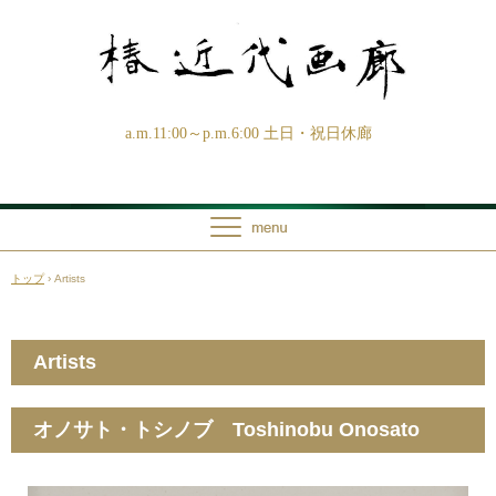
a.m.11:00～p.m.6:00 土日・祝日休廊
トップ
›
Artists
Artists
オノサト・トシノブ Toshinobu Onosato