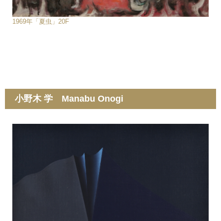
1969年「夏虫」20F
小野木 学 Manabu Onogi