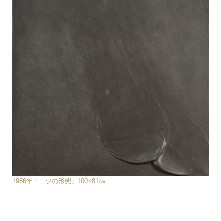
1986年「二ツの形態」100×81㎝