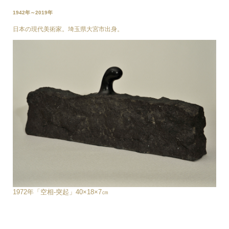
1942年～2019年
日本の現代美術家。埼玉県大宮市出身。
1972年「空相-突起」40×18×7㎝