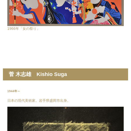
1966年「女の祭り」
菅 木志雄 Kishio Suga
1944年～
日本の現代美術家。岩手県盛岡市出身。