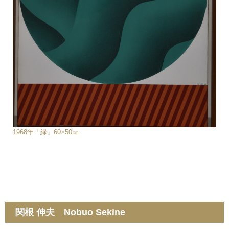
1968年「緑」60×50㎝
関根 伸夫 Nobuo Sekine