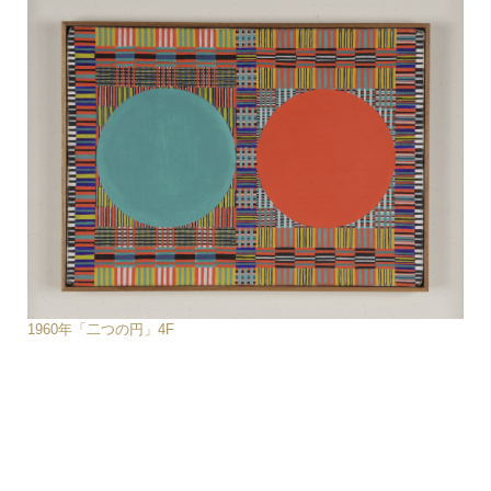
1960年「二つの円」4F