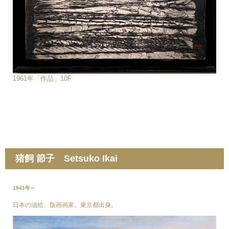
1961年「作品」10F
猪飼 節子 Setsuko Ikai
1941年～
日本の油絵、版画画家。東京都出身。