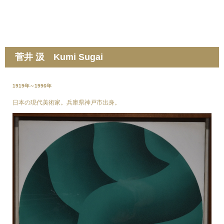
菅井 汲 Kumi Sugai
1919年～1996年
日本の現代美術家。兵庫県神戸市出身。