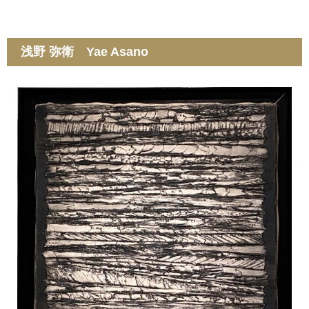
浅野 弥衛 Yae Asano