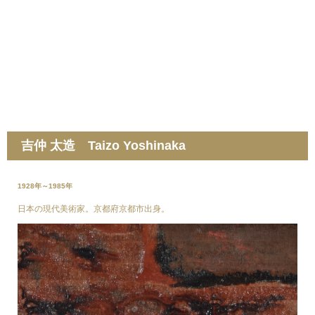
吉仲 太造 Taizo Yoshinaka
1928年～1985年
日本の現代美術家。京都府京都市出身。