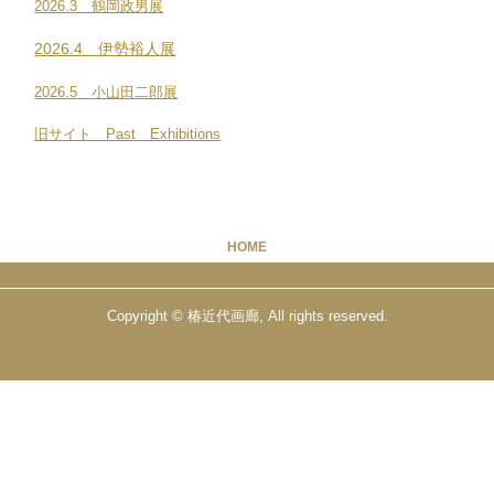
2026.3 鶴岡政男展
2026.4 伊勢裕人展
2026.5 小山田二郎展
旧サイト Past Exhibitions
HOME
Copyright © 椿近代画廊, All rights reserved.