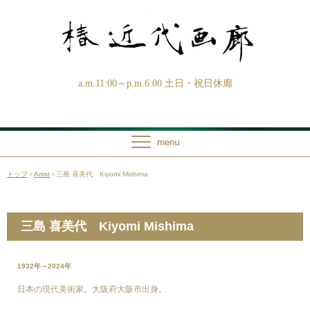
a.m.11:00～p.m.6:00 土日・祝日休廊
トップ
›
Artist
›
三島 喜美代 Kiyomi Mishima
三島 喜美代 Kiyomi Mishima
1932年～2024年
日本の現代美術家。大阪府大阪市出身。