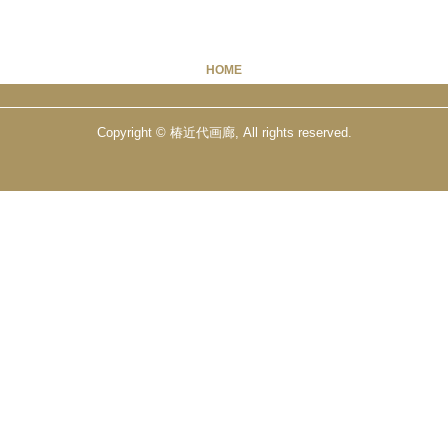
HOME
Copyright © 椿近代画廊, All rights reserved.