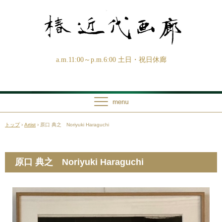
a.m.11:00～p.m.6:00 土日・祝日休廊
トップ
›
Artist
›
原口 典之 Noriyuki Haraguchi
原口 典之 Noriyuki Haraguchi