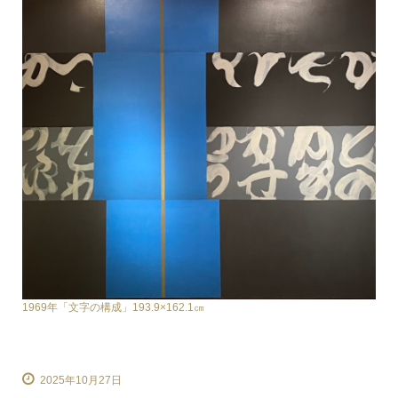
1969年「文字の構成」193.9×162.1㎝
2025年10月27日