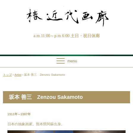
a.m.11:00～p.m.6:00 土日・祝日休廊
トップ
›
Artist
›
坂本 善三 Zenzou Sakamoto
坂本 善三 Zenzou Sakamoto
1911年～1987年
日本の抽象画家。熊本県阿蘇出身。