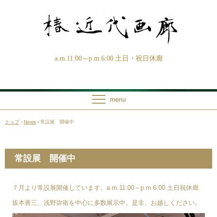
a.m.11:00～p.m.6:00 土日・祝日休廊
トップ
›
News
›
常設展 開催中
常設展 開催中
７月より常設展開催しています。a.m.11:00～p.m.6:00 土日祝休廊
坂本善三、浅野弥衛を中心に多数展示中。是非、お越しください。