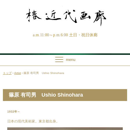
a.m.11:00～p.m.6:00 土日・祝日休廊
トップ
›
Artist
›
篠原 有司男 Ushio Shinohara
篠原 有司男 Ushio Shinohara
1932年～
日本の現代美術家。東京都出身。